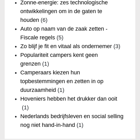
Zonne-energie: zes technologische
ontwikkelingen om in de gaten te
houden
(6)
Auto op naam van de zaak zetten -
Fiscale regels
(5)
Zo blijf je fit en vitaal als ondernemer
(3)
Populariteit campers kent geen
grenzen
(1)
Camperaars kiezen hun
topbestemmingen en zetten in op
duurzaamheid
(1)
Hoveniers hebben het drukker dan ooit
(1)
Nederlands bedrijfsleven en social selling
nog niet hand-in-hand
(1)