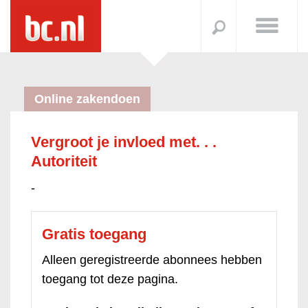
Online zakendoen
Vergroot je invloed met. . .
Autoriteit
-
Gratis toegang
Alleen geregistreerde abonnees hebben
toegang tot deze pagina.