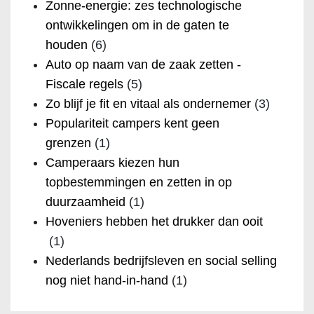
Zonne-energie: zes technologische
ontwikkelingen om in de gaten te
houden
(6)
Auto op naam van de zaak zetten -
Fiscale regels
(5)
Zo blijf je fit en vitaal als ondernemer
(3)
Populariteit campers kent geen
grenzen
(1)
Camperaars kiezen hun
topbestemmingen en zetten in op
duurzaamheid
(1)
Hoveniers hebben het drukker dan ooit
(1)
Nederlands bedrijfsleven en social selling
nog niet hand-in-hand
(1)