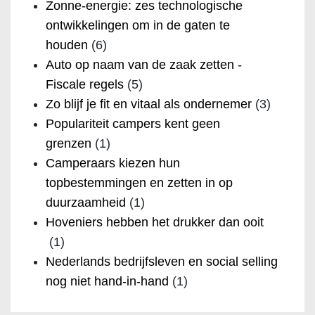
Zonne-energie: zes technologische
ontwikkelingen om in de gaten te
houden
(6)
Auto op naam van de zaak zetten -
Fiscale regels
(5)
Zo blijf je fit en vitaal als ondernemer
(3)
Populariteit campers kent geen
grenzen
(1)
Camperaars kiezen hun
topbestemmingen en zetten in op
duurzaamheid
(1)
Hoveniers hebben het drukker dan ooit
(1)
Nederlands bedrijfsleven en social selling
nog niet hand-in-hand
(1)