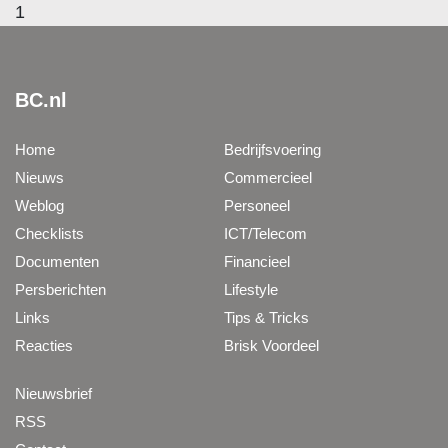
1
BC.nl
Home
Bedrijfsvoering
Nieuws
Commercieel
Weblog
Personeel
Checklists
ICT/Telecom
Documenten
Financieel
Persberichten
Lifestyle
Links
Tips & Tricks
Reacties
Brisk Voordeel
Nieuwsbrief
RSS