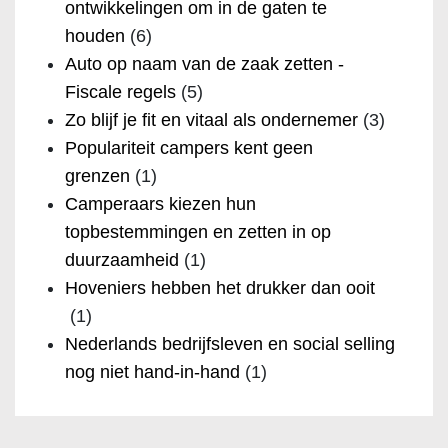
ontwikkelingen om in de gaten te
houden
(6)
Auto op naam van de zaak zetten -
Fiscale regels
(5)
Zo blijf je fit en vitaal als ondernemer
(3)
Populariteit campers kent geen
grenzen
(1)
Camperaars kiezen hun
topbestemmingen en zetten in op
duurzaamheid
(1)
Hoveniers hebben het drukker dan ooit
(1)
Nederlands bedrijfsleven en social selling
nog niet hand-in-hand
(1)