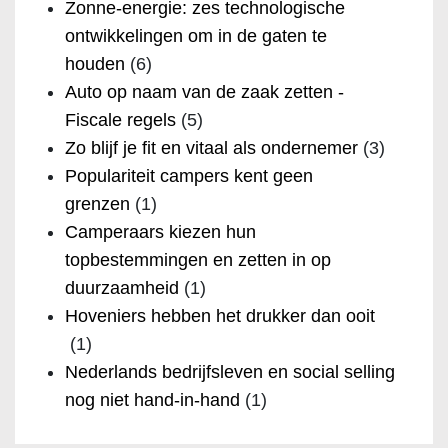
Zonne-energie: zes technologische
ontwikkelingen om in de gaten te
houden
(6)
Auto op naam van de zaak zetten -
Fiscale regels
(5)
Zo blijf je fit en vitaal als ondernemer
(3)
Populariteit campers kent geen
grenzen
(1)
Camperaars kiezen hun
topbestemmingen en zetten in op
duurzaamheid
(1)
Hoveniers hebben het drukker dan ooit
(1)
Nederlands bedrijfsleven en social selling
nog niet hand-in-hand
(1)