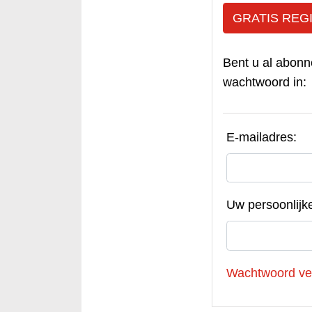
GRATIS REG
Bent u al abonn
wachtwoord in:
E-mailadres:
Uw persoonlijk
Wachtwoord ve