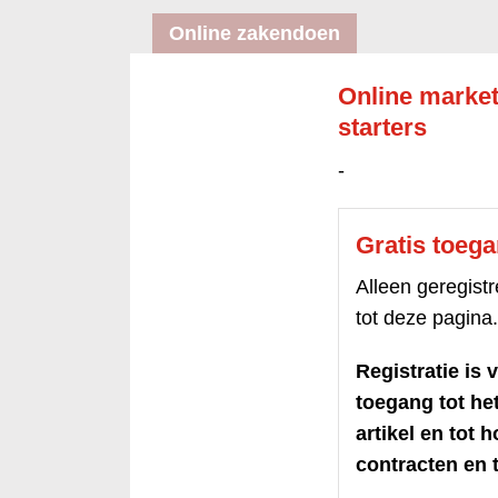
Online zakendoen
Online market
starters
-
Gratis toeg
Alleen geregis
tot deze pagina.
Registratie is v
toegang tot h
artikel en tot 
contracten en t