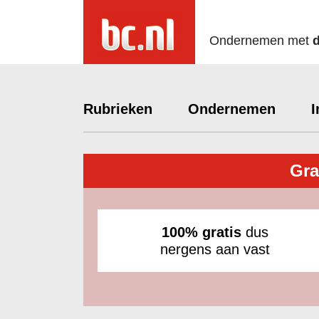
Ondernemen met
Rubrieken
Ondernemen
I
Gra
100% gratis
dus
nergens aan vast