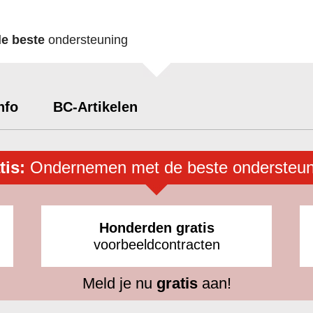
de beste
ondersteuning
nfo
BC-Artikelen
tis:
Ondernemen met de beste ondersteun
Honderden gratis
voorbeeldcontracten
Meld je nu
gratis
aan!