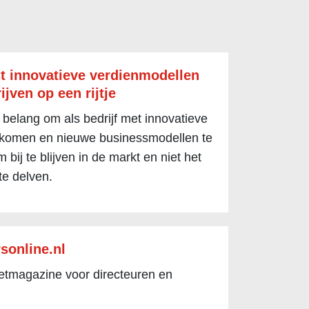
t innovatieve verdienmodellen
ijven op een rijtje
 belang om als bedrijf met innovatieve
 komen en nieuwe businessmodellen te
 bij te blijven in de markt en niet het
te delven.
sonline.nl
netmagazine voor directeuren en