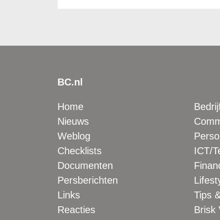
BC.nl
Home
Bedrij
Nieuws
Comme
Weblog
Perso
Checklists
ICT/T
Documenten
Financ
Persberichten
Lifest
Links
Tips &
Reacties
Brisk