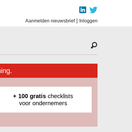
|
Aanmelden nieuwsbrief
Inloggen
ing.
+ 100 gratis
checklists
voor ondernemers