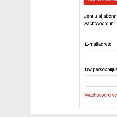
Bent u al abonn
wachtwoord in:
E-mailadres:
Uw persoonlijk
Wachtwoord ve