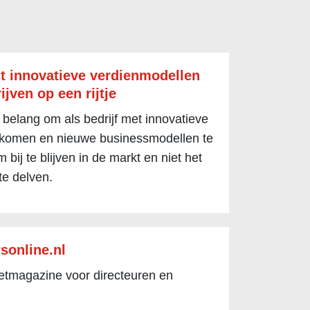
t innovatieve verdienmodellen
ijven op een rijtje
 belang om als bedrijf met innovatieve
 komen en nieuwe businessmodellen te
 bij te blijven in de markt en niet het
te delven.
sonline.nl
netmagazine voor directeuren en