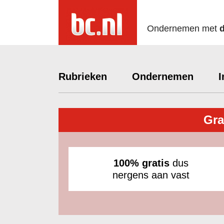
Ondernemen met
Rubrieken
Ondernemen
I
Gra
100% gratis
dus
nergens aan vast