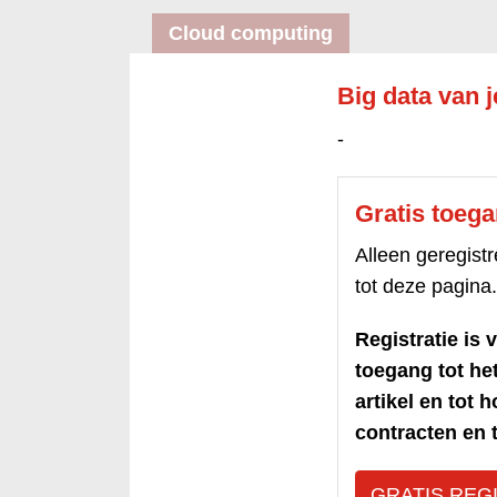
Cloud computing
Big data van 
-
Gratis toeg
Alleen geregis
tot deze pagina.
Registratie is v
toegang tot h
artikel en tot 
contracten en t
GRATIS REG