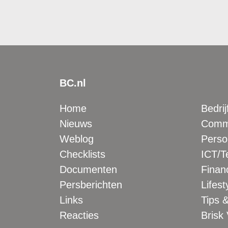
BC.nl
Home
Bedrij
Nieuws
Comme
Weblog
Perso
Checklists
ICT/T
Documenten
Financ
Persberichten
Lifest
Links
Tips &
Reacties
Brisk