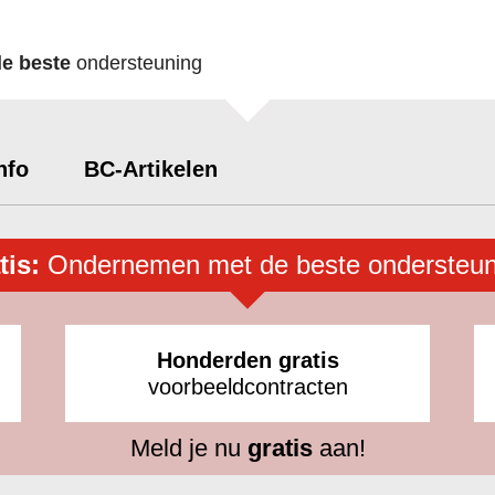
de beste
ondersteuning
nfo
BC-Artikelen
tis:
Ondernemen met de beste ondersteun
Honderden gratis
voorbeeldcontracten
Meld je nu
gratis
aan!