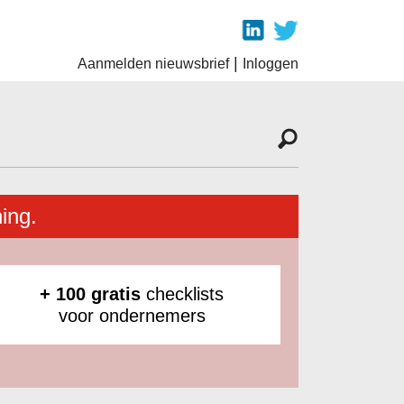
|
Aanmelden nieuwsbrief
Inloggen
ing.
+ 100 gratis
checklists
voor ondernemers