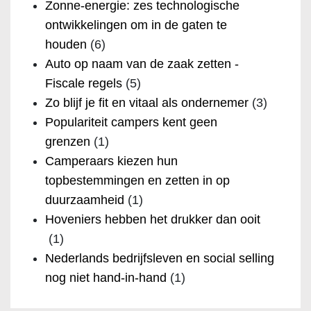
Zonne-energie: zes technologische
ontwikkelingen om in de gaten te
houden
(6)
Auto op naam van de zaak zetten -
Fiscale regels
(5)
Zo blijf je fit en vitaal als ondernemer
(3)
Populariteit campers kent geen
grenzen
(1)
Camperaars kiezen hun
topbestemmingen en zetten in op
duurzaamheid
(1)
Hoveniers hebben het drukker dan ooit
(1)
Nederlands bedrijfsleven en social selling
nog niet hand-in-hand
(1)