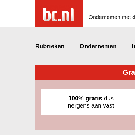
Ondernemen met
Rubrieken
Ondernemen
I
Gra
100% gratis
dus
nergens aan vast