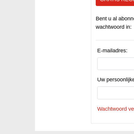
Bent u al abonn
wachtwoord in:
E-mailadres:
Uw persoonlijk
Wachtwoord ve