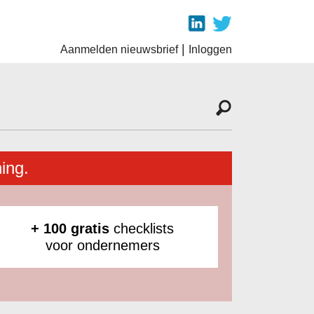
|
Aanmelden nieuwsbrief
Inloggen
ing.
+ 100 gratis
checklists
voor ondernemers