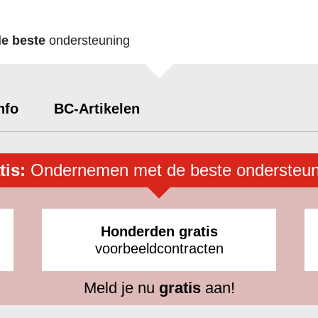
de beste
ondersteuning
nfo
BC-Artikelen
tis:
Ondernemen met de beste ondersteun
Honderden gratis
voorbeeldcontracten
Meld je nu
gratis
aan!