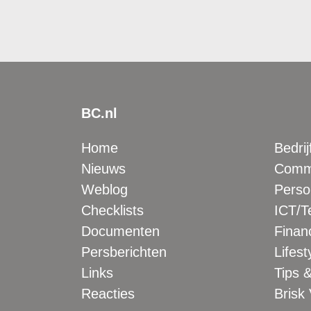
BC.nl
Home
Bedrij
Nieuws
Comme
Weblog
Perso
Checklists
ICT/T
Documenten
Financ
Persberichten
Lifest
Links
Tips &
Reacties
Brisk