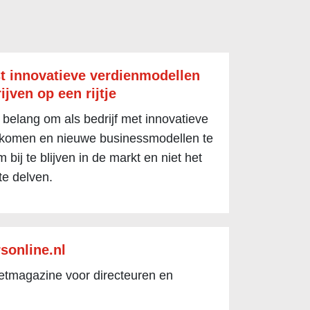
t innovatieve verdienmodellen
ijven op een rijtje
 belang om als bedrijf met innovatieve
 komen en nieuwe businessmodellen te
 bij te blijven in de markt en niet het
te delven.
sonline.nl
netmagazine voor directeuren en