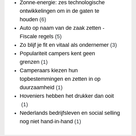
Zonne-energie: zes technologische
ontwikkelingen om in de gaten te
houden
(6)
Auto op naam van de zaak zetten -
Fiscale regels
(5)
Zo blijf je fit en vitaal als ondernemer
(3)
Populariteit campers kent geen
grenzen
(1)
Camperaars kiezen hun
topbestemmingen en zetten in op
duurzaamheid
(1)
Hoveniers hebben het drukker dan ooit
(1)
Nederlands bedrijfsleven en social selling
nog niet hand-in-hand
(1)