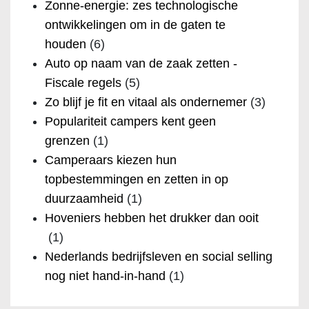
Zonne-energie: zes technologische
ontwikkelingen om in de gaten te
houden
(6)
Auto op naam van de zaak zetten -
Fiscale regels
(5)
Zo blijf je fit en vitaal als ondernemer
(3)
Populariteit campers kent geen
grenzen
(1)
Camperaars kiezen hun
topbestemmingen en zetten in op
duurzaamheid
(1)
Hoveniers hebben het drukker dan ooit
(1)
Nederlands bedrijfsleven en social selling
nog niet hand-in-hand
(1)