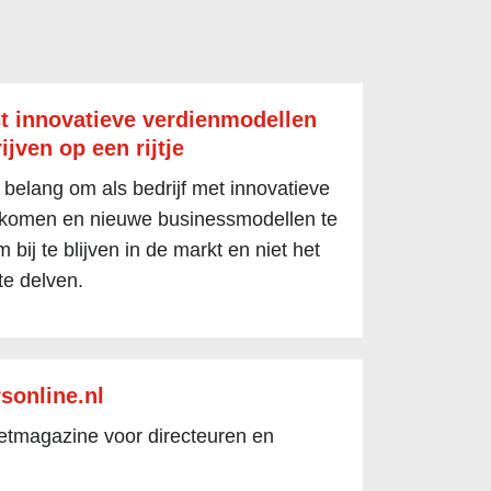
t innovatieve verdienmodellen
ijven op een rijtje
 belang om als bedrijf met innovatieve
 komen en nieuwe businessmodellen te
 bij te blijven in de markt en niet het
te delven.
sonline.nl
netmagazine voor directeuren en