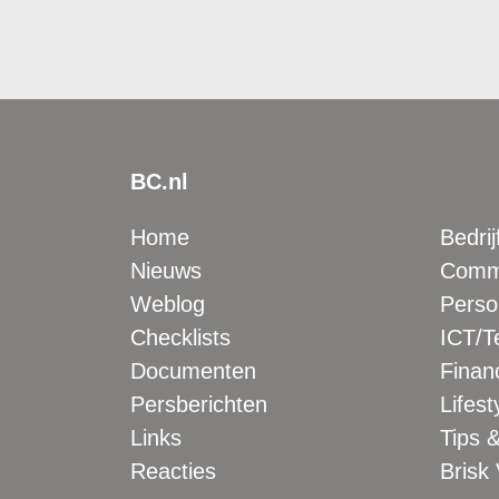
BC.nl
Home
Bedrij
Nieuws
Comme
Weblog
Perso
Checklists
ICT/T
Documenten
Financ
Persberichten
Lifest
Links
Tips &
Reacties
Brisk