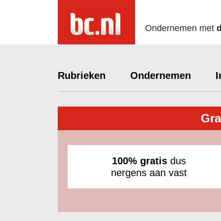
Ondernemen met
Rubrieken
Ondernemen
I
Gra
100% gratis
dus
nergens aan vast