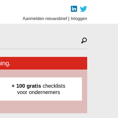
|
Aanmelden nieuwsbrief
Inloggen
ing.
+ 100 gratis
checklists
voor ondernemers