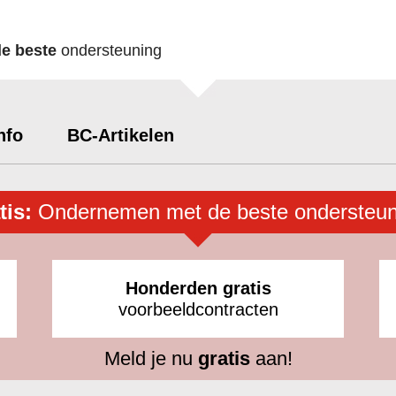
de beste
ondersteuning
nfo
BC-Artikelen
tis:
Ondernemen met de beste ondersteun
Honderden gratis
voorbeeldcontracten
Meld je nu
gratis
aan!