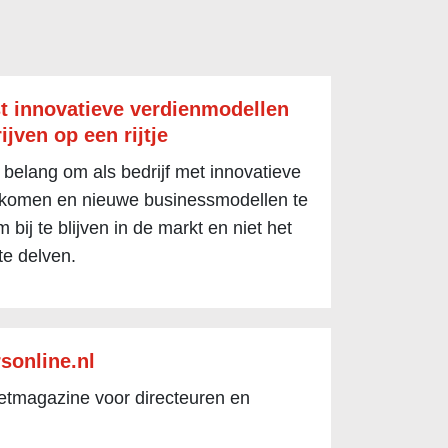
t innovatieve verdienmodellen
ijven op een rijtje
 belang om als bedrijf met innovatieve
 komen en nieuwe businessmodellen te
 bij te blijven in de markt en niet het
te delven.
sonline.nl
netmagazine voor directeuren en