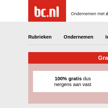
Ondernemen met
Rubrieken
Ondernemen
I
Gra
100% gratis
dus
nergens aan vast