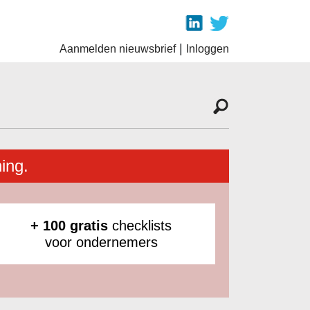
|
Aanmelden nieuwsbrief
Inloggen
ing.
+ 100 gratis
checklists
voor ondernemers