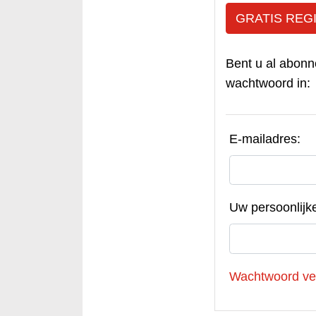
GRATIS REG
Bent u al abonn
wachtwoord in:
E-mailadres:
Uw persoonlijk
Wachtwoord ve