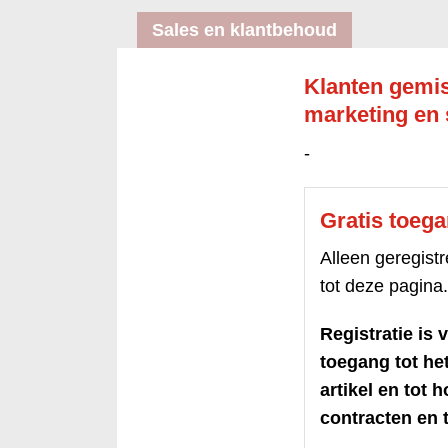
Sales en klantbehoud
Klanten gemis
marketing en 
-
Gratis toeg
Alleen geregis
tot deze pagina.
Registratie is v
toegang tot h
artikel en tot 
contracten en t