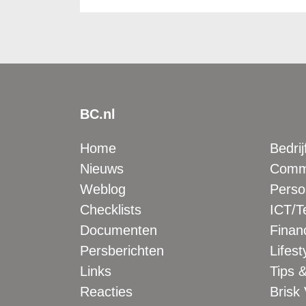
BC.nl
Home
Bedrij
Nieuws
Comme
Weblog
Perso
Checklists
ICT/T
Documenten
Financ
Persberichten
Lifest
Links
Tips &
Reacties
Brisk