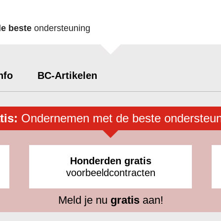
de beste
ondersteuning
nfo
BC-Artikelen
tis:
Ondernemen met de beste ondersteun
Honderden gratis
voorbeeldcontracten
Meld je nu
gratis
aan!