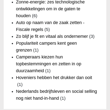
Zonne-energie: zes technologische
ontwikkelingen om in de gaten te
houden
(6)
Auto op naam van de zaak zetten -
Fiscale regels
(5)
Zo blijf je fit en vitaal als ondernemer
(3)
Populariteit campers kent geen
grenzen
(1)
Camperaars kiezen hun
topbestemmingen en zetten in op
duurzaamheid
(1)
Hoveniers hebben het drukker dan ooit
(1)
Nederlands bedrijfsleven en social selling
nog niet hand-in-hand
(1)