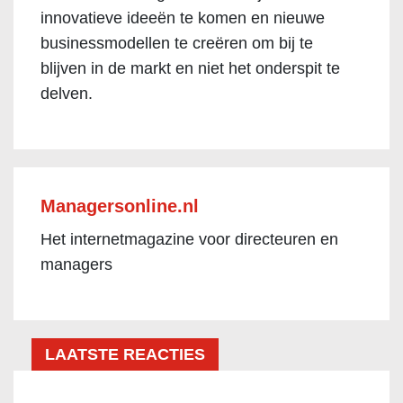
innovatieve ideeën te komen en nieuwe
businessmodellen te creëren om bij te
blijven in de markt en niet het onderspit te
delven.
Managersonline.nl
Het internetmagazine voor directeuren en
managers
LAATSTE REACTIES