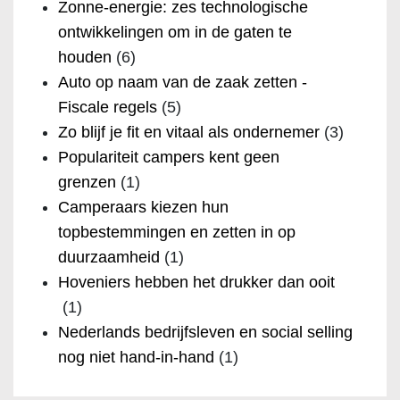
Zonne-energie: zes technologische
ontwikkelingen om in de gaten te
houden
(6)
Auto op naam van de zaak zetten -
Fiscale regels
(5)
Zo blijf je fit en vitaal als ondernemer
(3)
Populariteit campers kent geen
grenzen
(1)
Camperaars kiezen hun
topbestemmingen en zetten in op
duurzaamheid
(1)
Hoveniers hebben het drukker dan ooit
(1)
Nederlands bedrijfsleven en social selling
nog niet hand-in-hand
(1)