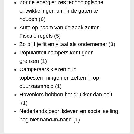
Zonne-energie: zes technologische
ontwikkelingen om in de gaten te
houden
(6)
Auto op naam van de zaak zetten -
Fiscale regels
(5)
Zo blijf je fit en vitaal als ondernemer
(3)
Populariteit campers kent geen
grenzen
(1)
Camperaars kiezen hun
topbestemmingen en zetten in op
duurzaamheid
(1)
Hoveniers hebben het drukker dan ooit
(1)
Nederlands bedrijfsleven en social selling
nog niet hand-in-hand
(1)