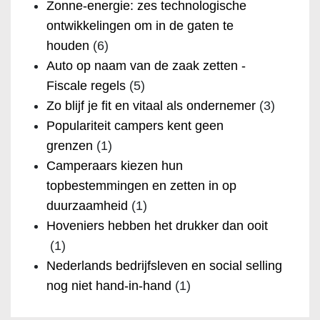
Zonne-energie: zes technologische
ontwikkelingen om in de gaten te
houden
(6)
Auto op naam van de zaak zetten -
Fiscale regels
(5)
Zo blijf je fit en vitaal als ondernemer
(3)
Populariteit campers kent geen
grenzen
(1)
Camperaars kiezen hun
topbestemmingen en zetten in op
duurzaamheid
(1)
Hoveniers hebben het drukker dan ooit
(1)
Nederlands bedrijfsleven en social selling
nog niet hand-in-hand
(1)