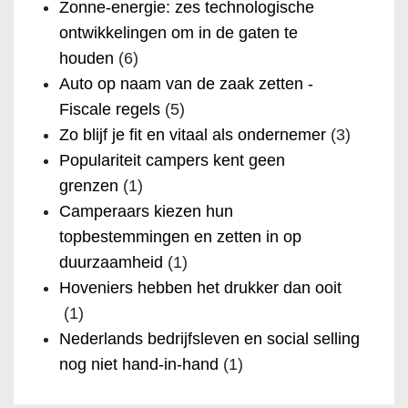
Zonne-energie: zes technologische
ontwikkelingen om in de gaten te
houden
(6)
Auto op naam van de zaak zetten -
Fiscale regels
(5)
Zo blijf je fit en vitaal als ondernemer
(3)
Populariteit campers kent geen
grenzen
(1)
Camperaars kiezen hun
topbestemmingen en zetten in op
duurzaamheid
(1)
Hoveniers hebben het drukker dan ooit
(1)
Nederlands bedrijfsleven en social selling
nog niet hand-in-hand
(1)