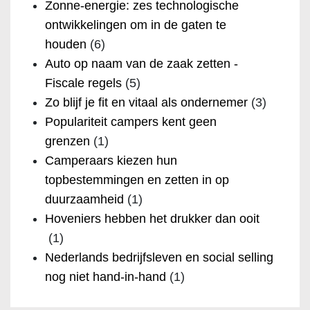
Zonne-energie: zes technologische
ontwikkelingen om in de gaten te
houden
(6)
Auto op naam van de zaak zetten -
Fiscale regels
(5)
Zo blijf je fit en vitaal als ondernemer
(3)
Populariteit campers kent geen
grenzen
(1)
Camperaars kiezen hun
topbestemmingen en zetten in op
duurzaamheid
(1)
Hoveniers hebben het drukker dan ooit
(1)
Nederlands bedrijfsleven en social selling
nog niet hand-in-hand
(1)