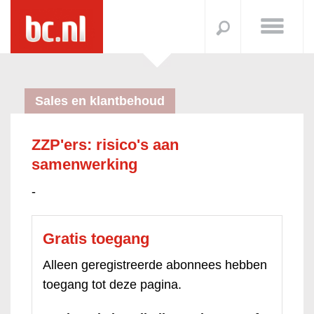
Sales en klantbehoud
ZZP'ers: risico's aan
samenwerking
-
Gratis toegang
Alleen geregistreerde abonnees hebben
toegang tot deze pagina.