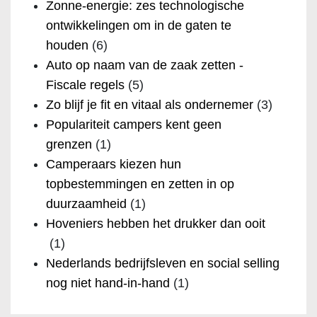
Zonne-energie: zes technologische
ontwikkelingen om in de gaten te
houden
(6)
Auto op naam van de zaak zetten -
Fiscale regels
(5)
Zo blijf je fit en vitaal als ondernemer
(3)
Populariteit campers kent geen
grenzen
(1)
Camperaars kiezen hun
topbestemmingen en zetten in op
duurzaamheid
(1)
Hoveniers hebben het drukker dan ooit
(1)
Nederlands bedrijfsleven en social selling
nog niet hand-in-hand
(1)