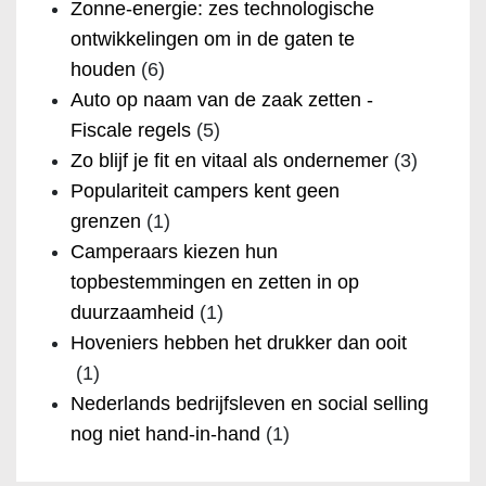
Zonne-energie: zes technologische
ontwikkelingen om in de gaten te
houden
(6)
Auto op naam van de zaak zetten -
Fiscale regels
(5)
Zo blijf je fit en vitaal als ondernemer
(3)
Populariteit campers kent geen
grenzen
(1)
Camperaars kiezen hun
topbestemmingen en zetten in op
duurzaamheid
(1)
Hoveniers hebben het drukker dan ooit
(1)
Nederlands bedrijfsleven en social selling
nog niet hand-in-hand
(1)