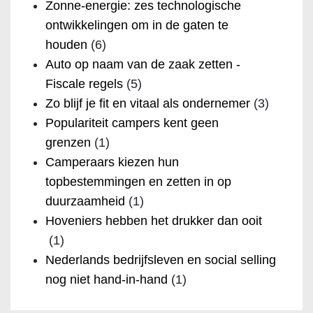
Zonne-energie: zes technologische
ontwikkelingen om in de gaten te
houden
(6)
Auto op naam van de zaak zetten -
Fiscale regels
(5)
Zo blijf je fit en vitaal als ondernemer
(3)
Populariteit campers kent geen
grenzen
(1)
Camperaars kiezen hun
topbestemmingen en zetten in op
duurzaamheid
(1)
Hoveniers hebben het drukker dan ooit
(1)
Nederlands bedrijfsleven en social selling
nog niet hand-in-hand
(1)