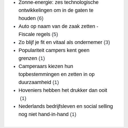
Zonne-energie: zes technologische
ontwikkelingen om in de gaten te
houden
(6)
Auto op naam van de zaak zetten -
Fiscale regels
(5)
Zo blijf je fit en vitaal als ondernemer
(3)
Populariteit campers kent geen
grenzen
(1)
Camperaars kiezen hun
topbestemmingen en zetten in op
duurzaamheid
(1)
Hoveniers hebben het drukker dan ooit
(1)
Nederlands bedrijfsleven en social selling
nog niet hand-in-hand
(1)