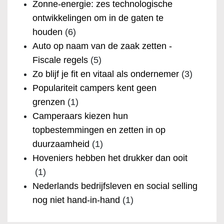
Zonne-energie: zes technologische
ontwikkelingen om in de gaten te
houden
(6)
Auto op naam van de zaak zetten -
Fiscale regels
(5)
Zo blijf je fit en vitaal als ondernemer
(3)
Populariteit campers kent geen
grenzen
(1)
Camperaars kiezen hun
topbestemmingen en zetten in op
duurzaamheid
(1)
Hoveniers hebben het drukker dan ooit
(1)
Nederlands bedrijfsleven en social selling
nog niet hand-in-hand
(1)