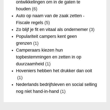
ontwikkelingen om in de gaten te
houden
(6)
Auto op naam van de zaak zetten -
Fiscale regels
(5)
Zo blijf je fit en vitaal als ondernemer
(3)
Populariteit campers kent geen
grenzen
(1)
Camperaars kiezen hun
topbestemmingen en zetten in op
duurzaamheid
(1)
Hoveniers hebben het drukker dan ooit
(1)
Nederlands bedrijfsleven en social selling
nog niet hand-in-hand
(1)