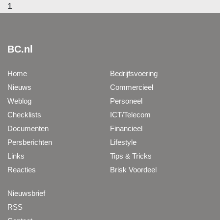
1
BC.nl
Home
Bedrijfsvoering
Nieuws
Commercieel
Weblog
Personeel
Checklists
ICT/Telecom
Documenten
Financieel
Persberichten
Lifestyle
Links
Tips & Tricks
Reacties
Brisk Voordeel
Nieuwsbrief
RSS