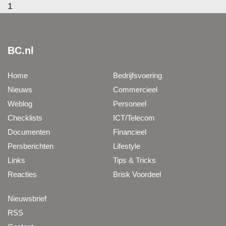
1
BC.nl
Home
Bedrijfsvoering
Nieuws
Commercieel
Weblog
Personeel
Checklists
ICT/Telecom
Documenten
Financieel
Persberichten
Lifestyle
Links
Tips & Tricks
Reacties
Brisk Voordeel
Nieuwsbrief
RSS