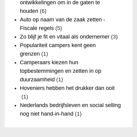
ontwikkelingen om in de gaten te
houden
(6)
Auto op naam van de zaak zetten -
Fiscale regels
(5)
Zo blijf je fit en vitaal als ondernemer
(3)
Populariteit campers kent geen
grenzen
(1)
Camperaars kiezen hun
topbestemmingen en zetten in op
duurzaamheid
(1)
Hoveniers hebben het drukker dan ooit
(1)
Nederlands bedrijfsleven en social selling
nog niet hand-in-hand
(1)