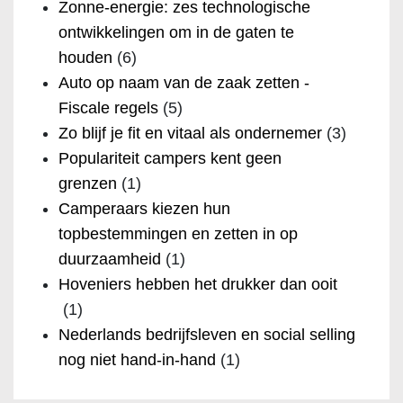
Zonne-energie: zes technologische
ontwikkelingen om in de gaten te
houden
(6)
Auto op naam van de zaak zetten -
Fiscale regels
(5)
Zo blijf je fit en vitaal als ondernemer
(3)
Populariteit campers kent geen
grenzen
(1)
Camperaars kiezen hun
topbestemmingen en zetten in op
duurzaamheid
(1)
Hoveniers hebben het drukker dan ooit
(1)
Nederlands bedrijfsleven en social selling
nog niet hand-in-hand
(1)