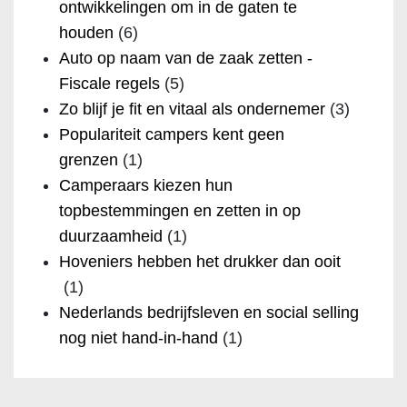
ontwikkelingen om in de gaten te
houden
(6)
Auto op naam van de zaak zetten -
Fiscale regels
(5)
Zo blijf je fit en vitaal als ondernemer
(3)
Populariteit campers kent geen
grenzen
(1)
Camperaars kiezen hun
topbestemmingen en zetten in op
duurzaamheid
(1)
Hoveniers hebben het drukker dan ooit
(1)
Nederlands bedrijfsleven en social selling
nog niet hand-in-hand
(1)