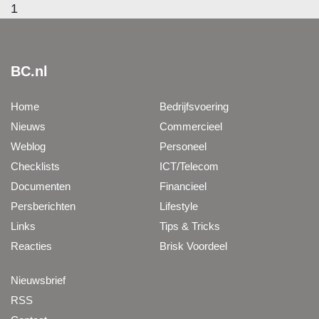
1
BC.nl
Home
Bedrijfsvoering
Nieuws
Commercieel
Weblog
Personeel
Checklists
ICT/Telecom
Documenten
Financieel
Persberichten
Lifestyle
Links
Tips & Tricks
Reacties
Brisk Voordeel
Nieuwsbrief
RSS