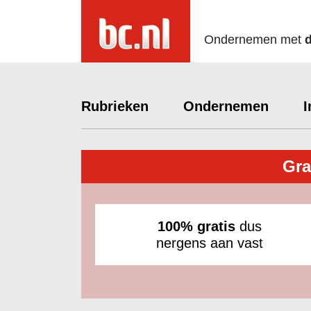
Ondernemen met
Rubrieken
Ondernemen
I
Gra
100% gratis
dus
nergens aan vast