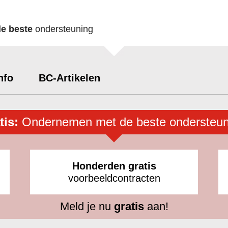
de beste
ondersteuning
nfo
BC-Artikelen
tis:
Ondernemen met de beste ondersteun
Honderden gratis
voorbeeldcontracten
Meld je nu
gratis
aan!