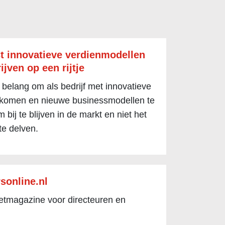
t innovatieve verdienmodellen
ijven op een rijtje
 belang om als bedrijf met innovatieve
 komen en nieuwe businessmodellen te
 bij te blijven in de markt en niet het
te delven.
sonline.nl
netmagazine voor directeuren en