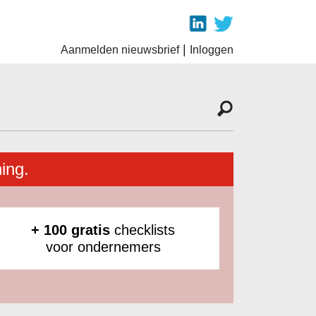
|
Aanmelden nieuwsbrief
Inloggen
ing.
+ 100 gratis
checklists
voor ondernemers