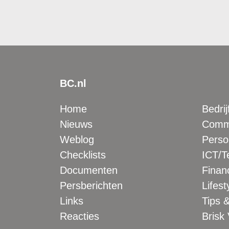
BC.nl
Home
Bedrij
Nieuws
Comme
Weblog
Perso
Checklists
ICT/T
Documenten
Financ
Persberichten
Lifest
Links
Tips &
Reacties
Brisk