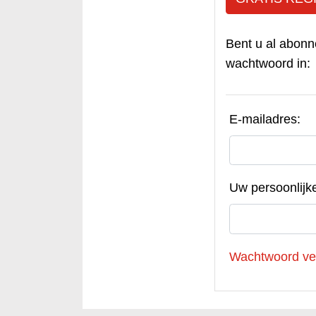
Bent u al abonn
wachtwoord in:
E-mailadres:
Uw persoonlijk
Wachtwoord ve