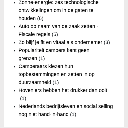
Zonne-energie: zes technologische
ontwikkelingen om in de gaten te
houden
(6)
Auto op naam van de zaak zetten -
Fiscale regels
(5)
Zo blijf je fit en vitaal als ondernemer
(3)
Populariteit campers kent geen
grenzen
(1)
Camperaars kiezen hun
topbestemmingen en zetten in op
duurzaamheid
(1)
Hoveniers hebben het drukker dan ooit
(1)
Nederlands bedrijfsleven en social selling
nog niet hand-in-hand
(1)