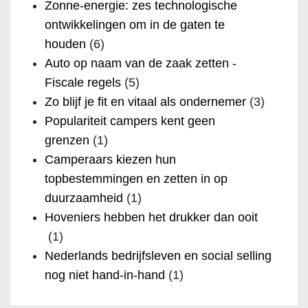
Zonne-energie: zes technologische
ontwikkelingen om in de gaten te
houden
(6)
Auto op naam van de zaak zetten -
Fiscale regels
(5)
Zo blijf je fit en vitaal als ondernemer
(3)
Populariteit campers kent geen
grenzen
(1)
Camperaars kiezen hun
topbestemmingen en zetten in op
duurzaamheid
(1)
Hoveniers hebben het drukker dan ooit
(1)
Nederlands bedrijfsleven en social selling
nog niet hand-in-hand
(1)