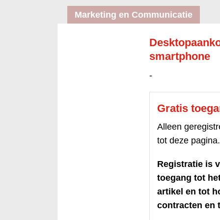
Marketing en Communicatie
Desktopaanko
smartphone
-
Gratis toeg
Alleen geregis
tot deze pagina.
Registratie is v
toegang tot h
artikel en tot 
contracten en t