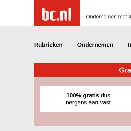
Ondernemen met
Rubrieken
Ondernemen
I
Gra
100% gratis
dus
nergens aan vast