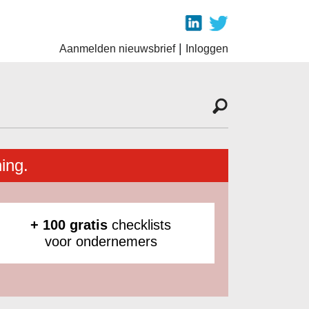
|
Aanmelden nieuwsbrief
Inloggen
ing.
+ 100 gratis
checklists
voor ondernemers