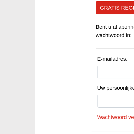
GRATIS REG
Bent u al abonn
wachtwoord in:
E-mailadres:
Uw persoonlijk
Wachtwoord ve