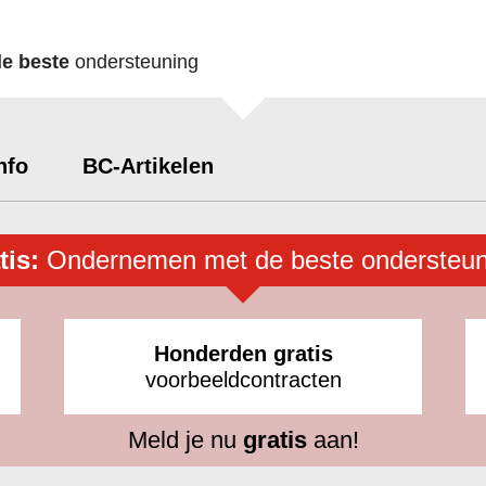
de beste
ondersteuning
nfo
BC-Artikelen
tis:
Ondernemen met de beste ondersteun
Honderden gratis
voorbeeldcontracten
Meld je nu
gratis
aan!