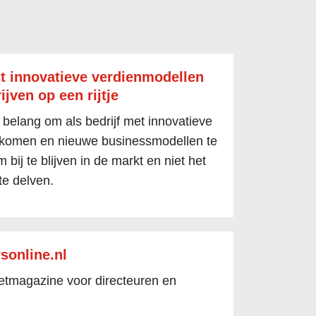
t innovatieve verdienmodellen
ijven op een rijtje
 belang om als bedrijf met innovatieve
 komen en nieuwe businessmodellen te
 bij te blijven in de markt en niet het
te delven.
sonline.nl
netmagazine voor directeuren en