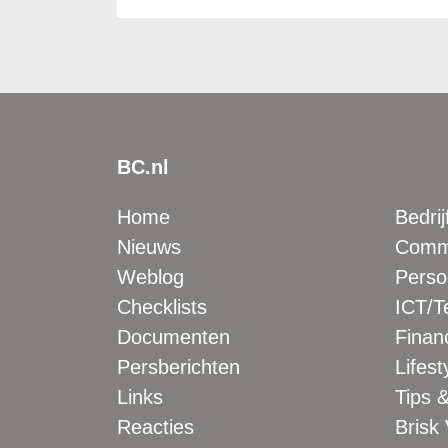
BC.nl
Home
Bedrij
Nieuws
Comme
Weblog
Perso
Checklists
ICT/T
Documenten
Financ
Persberichten
Lifest
Links
Tips &
Reacties
Brisk