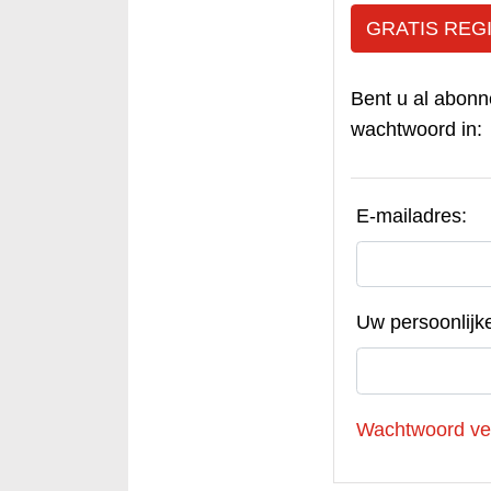
GRATIS REG
Bent u al abonn
wachtwoord in:
E-mailadres:
Uw persoonlijk
Wachtwoord ve