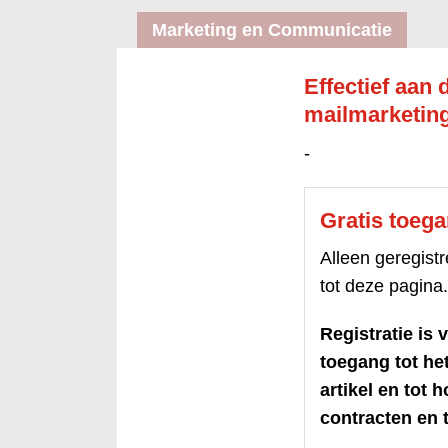
Marketing en Communicatie
Effectief aan 
mailmarketin
-
Gratis toeg
Alleen geregis
tot deze pagina.
Registratie is v
toegang tot h
artikel en tot 
contracten en t