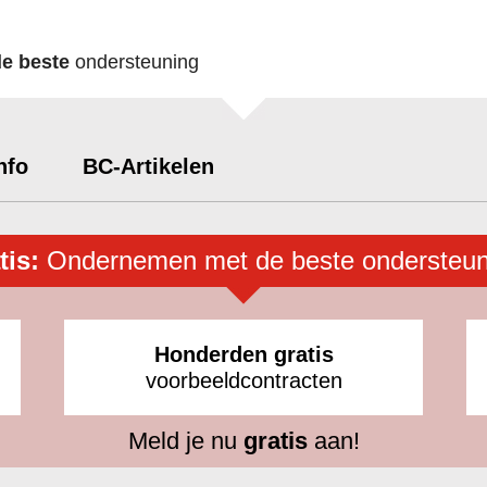
de beste
ondersteuning
nfo
BC-Artikelen
tis:
Ondernemen met de beste ondersteun
Honderden gratis
voorbeeldcontracten
Meld je nu
gratis
aan!