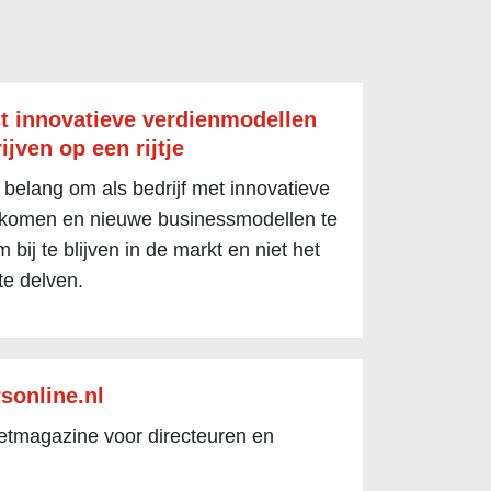
t innovatieve verdienmodellen
ijven op een rijtje
 belang om als bedrijf met innovatieve
 komen en nieuwe businessmodellen te
 bij te blijven in de markt en niet het
te delven.
sonline.nl
netmagazine voor directeuren en