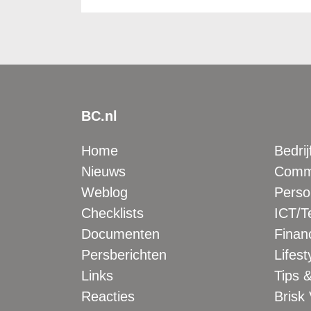
BC.nl
Home
Bedrij
Nieuws
Comme
Weblog
Perso
Checklists
ICT/T
Documenten
Financ
Persberichten
Lifest
Links
Tips &
Reacties
Brisk