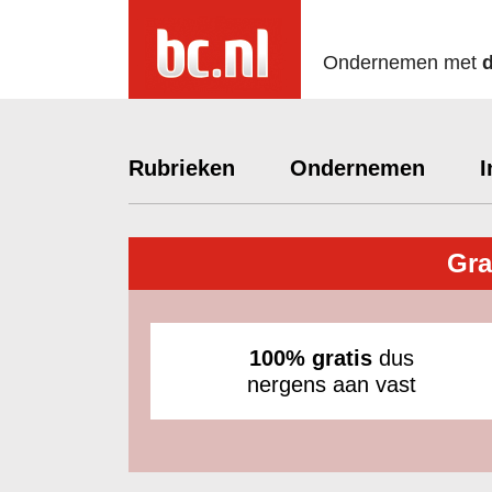
Ondernemen met
Rubrieken
Ondernemen
I
Gra
100% gratis
dus
nergens aan vast