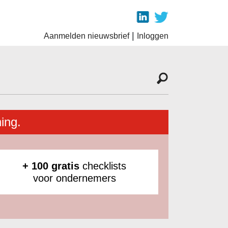
|
Aanmelden nieuwsbrief
Inloggen
ing.
+ 100 gratis
checklists
voor ondernemers