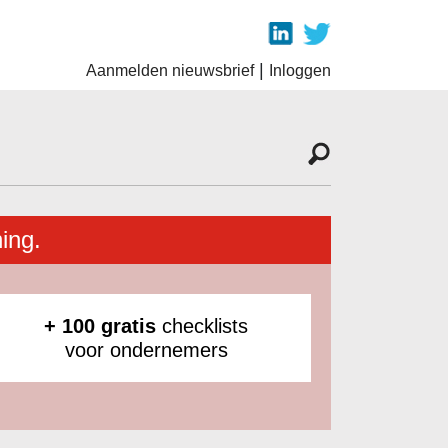
|
Aanmelden nieuwsbrief
Inloggen
ing.
+ 100 gratis
checklists
voor ondernemers