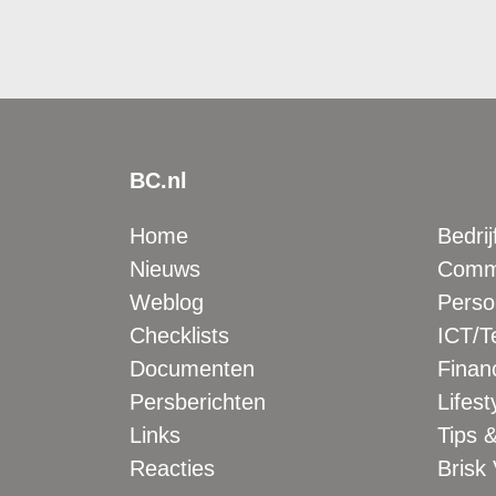
BC.nl
Home
Bedrij
Nieuws
Comme
Weblog
Perso
Checklists
ICT/T
Documenten
Financ
Persberichten
Lifest
Links
Tips &
Reacties
Brisk