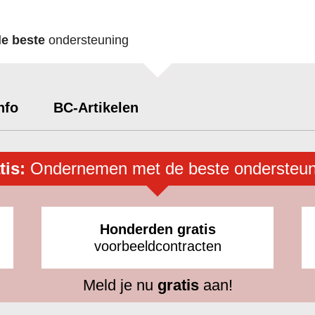
de beste
ondersteuning
nfo
BC-Artikelen
tis:
Ondernemen met de beste ondersteun
Honderden gratis
voorbeeldcontracten
Meld je nu
gratis
aan!