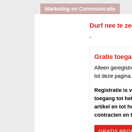
Marketing en Communicatie
Durf nee te ze
-
Gratis toeg
Alleen geregis
tot deze pagina.
Registratie is v
toegang tot h
artikel en tot 
contracten en t
GRATIS REG