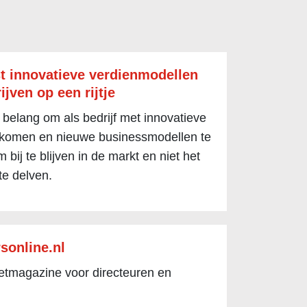
t innovatieve verdienmodellen
ijven op een rijtje
 belang om als bedrijf met innovatieve
 komen en nieuwe businessmodellen te
 bij te blijven in de markt en niet het
te delven.
sonline.nl
netmagazine voor directeuren en