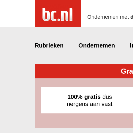
Ondernemen met
Rubrieken
Ondernemen
I
Gra
100% gratis
dus
nergens aan vast