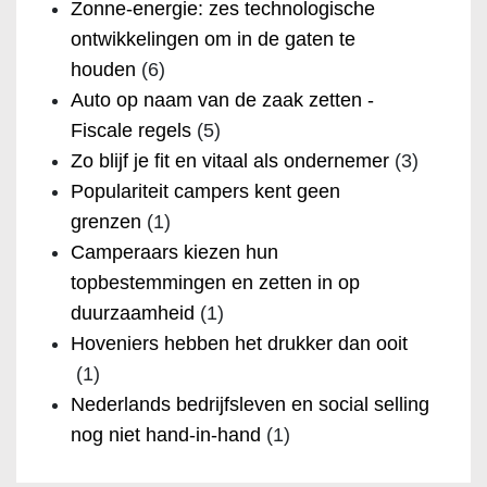
Zonne-energie: zes technologische
ontwikkelingen om in de gaten te
houden
(6)
Auto op naam van de zaak zetten -
Fiscale regels
(5)
Zo blijf je fit en vitaal als ondernemer
(3)
Populariteit campers kent geen
grenzen
(1)
Camperaars kiezen hun
topbestemmingen en zetten in op
duurzaamheid
(1)
Hoveniers hebben het drukker dan ooit
(1)
Nederlands bedrijfsleven en social selling
nog niet hand-in-hand
(1)