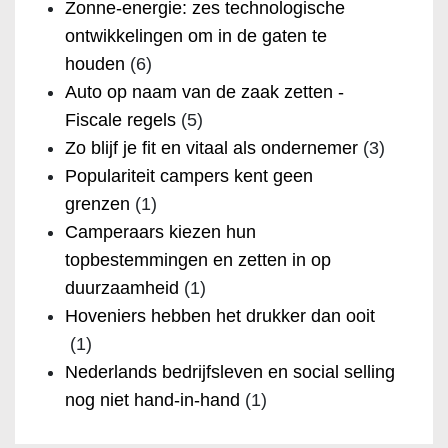
Zonne-energie: zes technologische
ontwikkelingen om in de gaten te
houden
(6)
Auto op naam van de zaak zetten -
Fiscale regels
(5)
Zo blijf je fit en vitaal als ondernemer
(3)
Populariteit campers kent geen
grenzen
(1)
Camperaars kiezen hun
topbestemmingen en zetten in op
duurzaamheid
(1)
Hoveniers hebben het drukker dan ooit
(1)
Nederlands bedrijfsleven en social selling
nog niet hand-in-hand
(1)