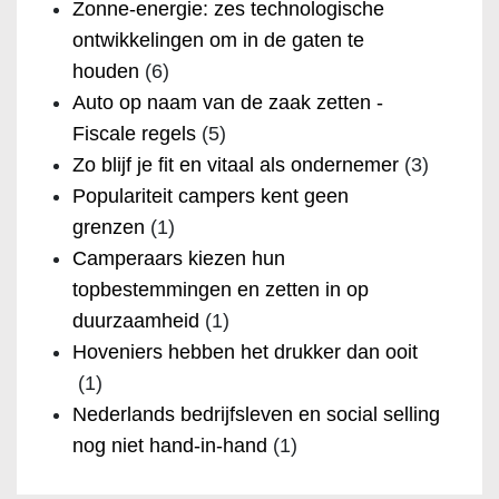
Zonne-energie: zes technologische
ontwikkelingen om in de gaten te
houden
(6)
Auto op naam van de zaak zetten -
Fiscale regels
(5)
Zo blijf je fit en vitaal als ondernemer
(3)
Populariteit campers kent geen
grenzen
(1)
Camperaars kiezen hun
topbestemmingen en zetten in op
duurzaamheid
(1)
Hoveniers hebben het drukker dan ooit
(1)
Nederlands bedrijfsleven en social selling
nog niet hand-in-hand
(1)