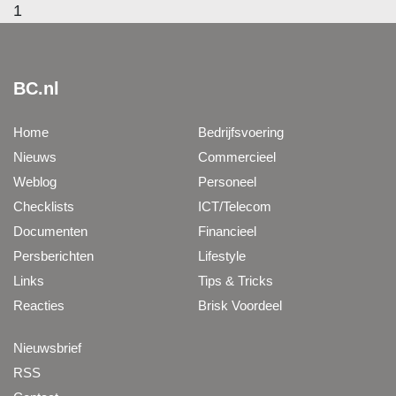
1
BC.nl
Home
Bedrijfsvoering
Nieuws
Commercieel
Weblog
Personeel
Checklists
ICT/Telecom
Documenten
Financieel
Persberichten
Lifestyle
Links
Tips & Tricks
Reacties
Brisk Voordeel
Nieuwsbrief
RSS