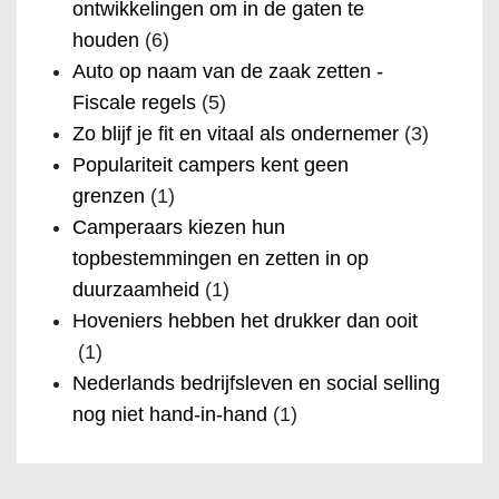
ontwikkelingen om in de gaten te
houden
(6)
Auto op naam van de zaak zetten -
Fiscale regels
(5)
Zo blijf je fit en vitaal als ondernemer
(3)
Populariteit campers kent geen
grenzen
(1)
Camperaars kiezen hun
topbestemmingen en zetten in op
duurzaamheid
(1)
Hoveniers hebben het drukker dan ooit
(1)
Nederlands bedrijfsleven en social selling
nog niet hand-in-hand
(1)