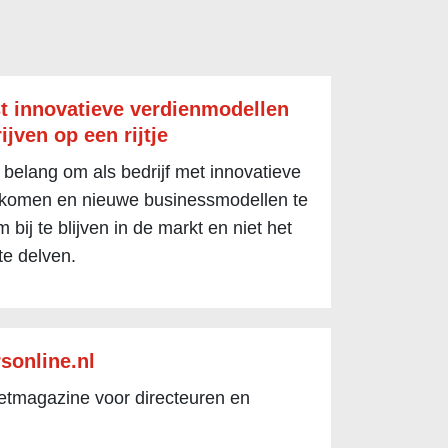
t innovatieve verdienmodellen
ijven op een rijtje
 belang om als bedrijf met innovatieve
 komen en nieuwe businessmodellen te
 bij te blijven in de markt en niet het
te delven.
sonline.nl
netmagazine voor directeuren en