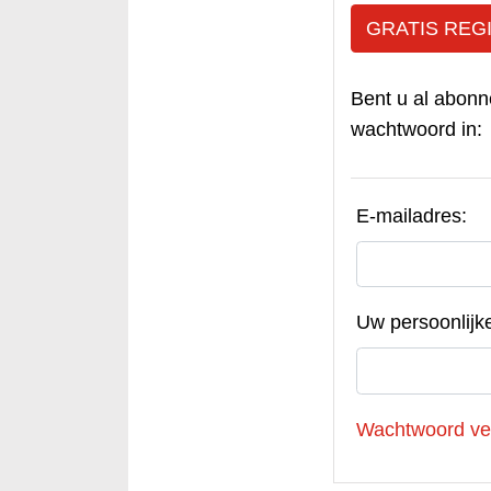
GRATIS REG
Bent u al abonn
wachtwoord in:
E-mailadres:
Uw persoonlijk
Wachtwoord ve