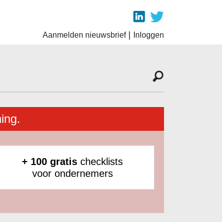
|
Aanmelden nieuwsbrief
Inloggen
ing.
+ 100 gratis
checklists
voor ondernemers