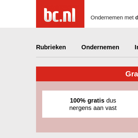
Ondernemen met
Rubrieken
Ondernemen
I
Gra
100% gratis
dus
nergens aan vast