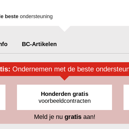
de beste
ondersteuning
nfo
BC-Artikelen
tis:
Ondernemen met de beste ondersteun
Honderden gratis
voorbeeldcontracten
Meld je nu
gratis
aan!