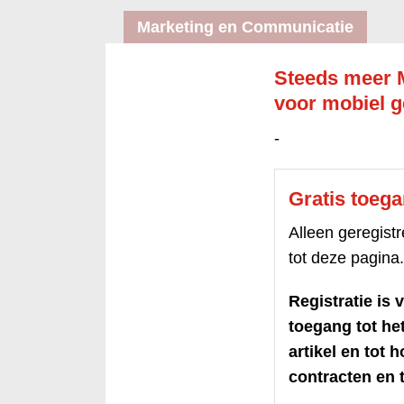
Marketing en Communicatie
Steeds meer 
voor mobiel g
-
Gratis toeg
Alleen geregis
tot deze pagina.
Registratie is v
toegang tot h
artikel en tot 
contracten en t