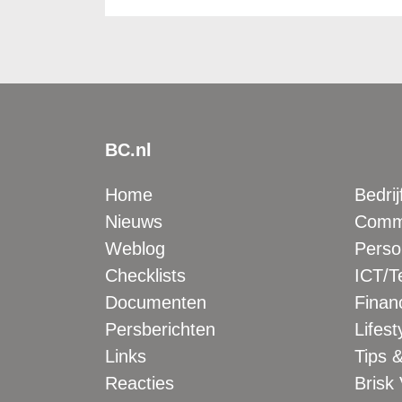
BC.nl
Home
Bedrij
Nieuws
Comme
Weblog
Perso
Checklists
ICT/T
Documenten
Financ
Persberichten
Lifest
Links
Tips &
Reacties
Brisk