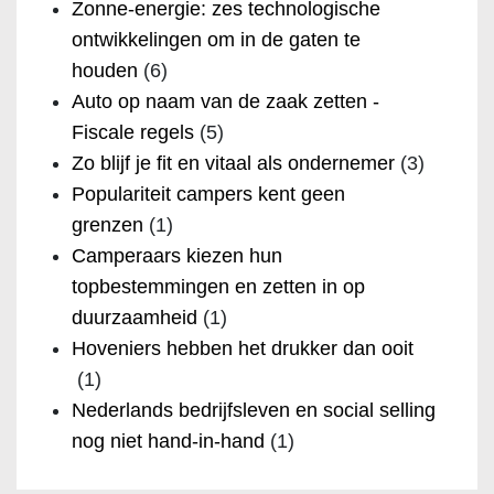
Zonne-energie: zes technologische
ontwikkelingen om in de gaten te
houden
(6)
Auto op naam van de zaak zetten -
Fiscale regels
(5)
Zo blijf je fit en vitaal als ondernemer
(3)
Populariteit campers kent geen
grenzen
(1)
Camperaars kiezen hun
topbestemmingen en zetten in op
duurzaamheid
(1)
Hoveniers hebben het drukker dan ooit
(1)
Nederlands bedrijfsleven en social selling
nog niet hand-in-hand
(1)