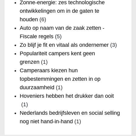
Zonne-energie: zes technologische
ontwikkelingen om in de gaten te
houden
(6)
Auto op naam van de zaak zetten -
Fiscale regels
(5)
Zo blijf je fit en vitaal als ondernemer
(3)
Populariteit campers kent geen
grenzen
(1)
Camperaars kiezen hun
topbestemmingen en zetten in op
duurzaamheid
(1)
Hoveniers hebben het drukker dan ooit
(1)
Nederlands bedrijfsleven en social selling
nog niet hand-in-hand
(1)