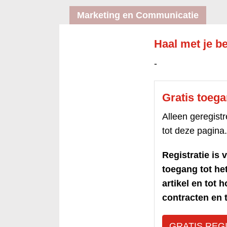
Marketing en Communicatie
Haal met je be
-
Gratis toeg
Alleen geregis
tot deze pagina.
Registratie is v
toegang tot h
artikel en tot 
contracten en t
GRATIS REG