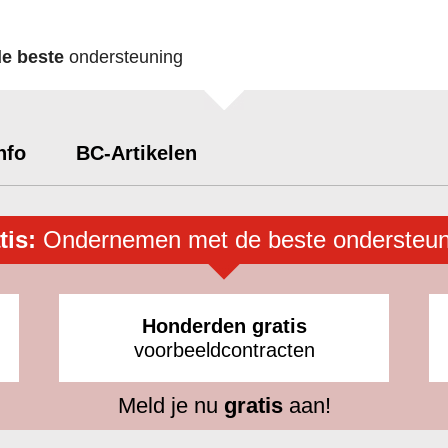
de beste
ondersteuning
nfo
BC-Artikelen
tis:
Ondernemen met de beste ondersteun
Honderden gratis
voorbeeldcontracten
Meld je nu
gratis
aan!