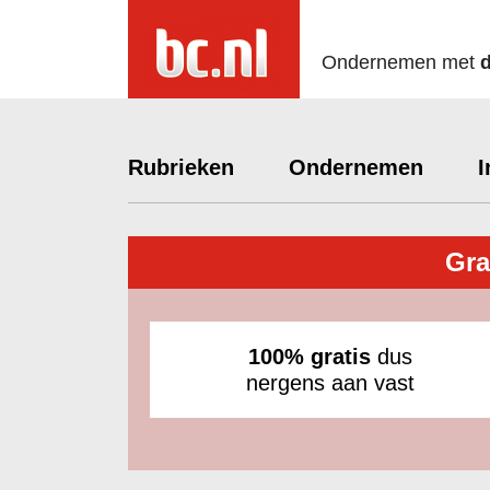
Ondernemen met
Rubrieken
Ondernemen
I
Gra
100% gratis
dus
nergens aan vast