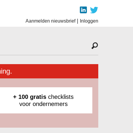
|
Aanmelden nieuwsbrief
Inloggen
ing.
+ 100 gratis
checklists
voor ondernemers