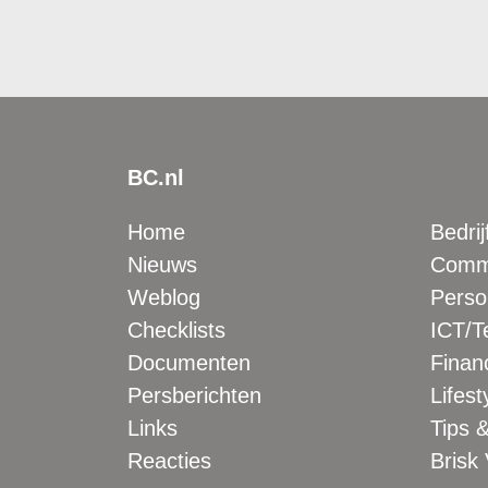
BC.nl
Home
Bedrij
Nieuws
Comme
Weblog
Perso
Checklists
ICT/T
Documenten
Financ
Persberichten
Lifest
Links
Tips &
Reacties
Brisk