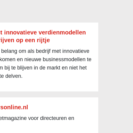
t innovatieve verdienmodellen
ijven op een rijtje
 belang om als bedrijf met innovatieve
 komen en nieuwe businessmodellen te
 bij te blijven in de markt en niet het
te delven.
sonline.nl
netmagazine voor directeuren en