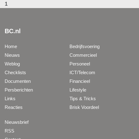
1
BC.nl
Home
Bedrijfsvoering
Nieuws
Commercieel
Weblog
Personeel
Checklists
ICT/Telecom
Documenten
Financieel
Persberichten
Lifestyle
Links
Tips & Tricks
Reacties
Brisk Voordeel
Nieuwsbrief
RSS