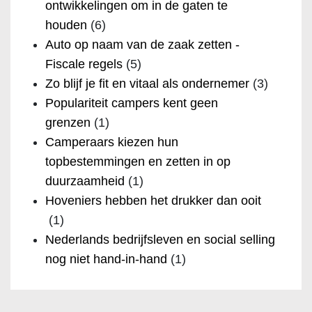
ontwikkelingen om in de gaten te
houden
(6)
Auto op naam van de zaak zetten -
Fiscale regels
(5)
Zo blijf je fit en vitaal als ondernemer
(3)
Populariteit campers kent geen
grenzen
(1)
Camperaars kiezen hun
topbestemmingen en zetten in op
duurzaamheid
(1)
Hoveniers hebben het drukker dan ooit
(1)
Nederlands bedrijfsleven en social selling
nog niet hand-in-hand
(1)