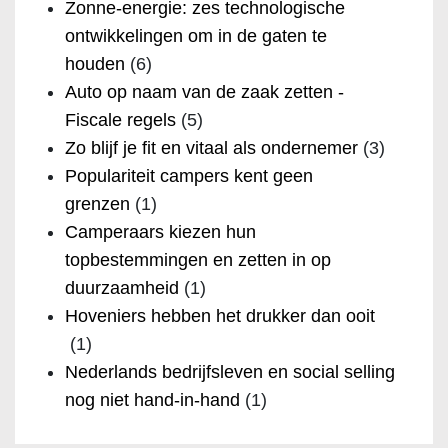
Zonne-energie: zes technologische
ontwikkelingen om in de gaten te
houden
(6)
Auto op naam van de zaak zetten -
Fiscale regels
(5)
Zo blijf je fit en vitaal als ondernemer
(3)
Populariteit campers kent geen
grenzen
(1)
Camperaars kiezen hun
topbestemmingen en zetten in op
duurzaamheid
(1)
Hoveniers hebben het drukker dan ooit
(1)
Nederlands bedrijfsleven en social selling
nog niet hand-in-hand
(1)