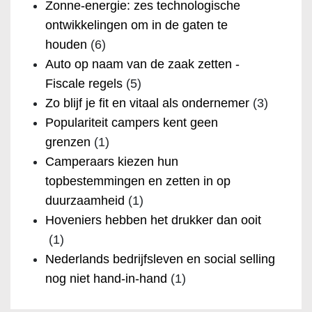
Zonne-energie: zes technologische
ontwikkelingen om in de gaten te
houden
(6)
Auto op naam van de zaak zetten -
Fiscale regels
(5)
Zo blijf je fit en vitaal als ondernemer
(3)
Populariteit campers kent geen
grenzen
(1)
Camperaars kiezen hun
topbestemmingen en zetten in op
duurzaamheid
(1)
Hoveniers hebben het drukker dan ooit
(1)
Nederlands bedrijfsleven en social selling
nog niet hand-in-hand
(1)