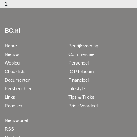
1
BC.nl
Home
Bedrijfsvoering
Nieuws
Commercieel
Weblog
Personeel
Checklists
ICT/Telecom
Documenten
Financieel
Persberichten
Lifestyle
Links
Tips & Tricks
Reacties
Brisk Voordeel
Nieuwsbrief
RSS