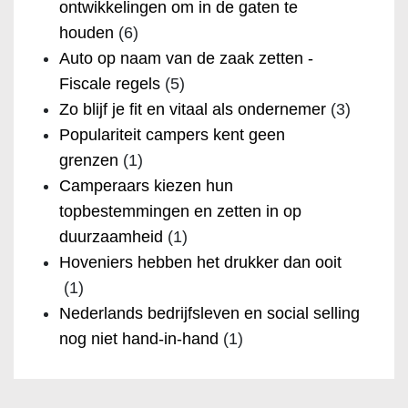
ontwikkelingen om in de gaten te
houden
(6)
Auto op naam van de zaak zetten -
Fiscale regels
(5)
Zo blijf je fit en vitaal als ondernemer
(3)
Populariteit campers kent geen
grenzen
(1)
Camperaars kiezen hun
topbestemmingen en zetten in op
duurzaamheid
(1)
Hoveniers hebben het drukker dan ooit
(1)
Nederlands bedrijfsleven en social selling
nog niet hand-in-hand
(1)