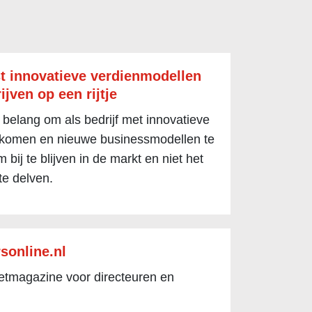
t innovatieve verdienmodellen
ijven op een rijtje
 belang om als bedrijf met innovatieve
 komen en nieuwe businessmodellen te
 bij te blijven in de markt en niet het
te delven.
sonline.nl
netmagazine voor directeuren en