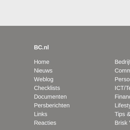
BC.nl
Home
Bedrij
Nieuws
Comme
Weblog
Perso
Checklists
ICT/T
Documenten
Financ
Persberichten
Lifest
Links
Tips &
Reacties
Brisk