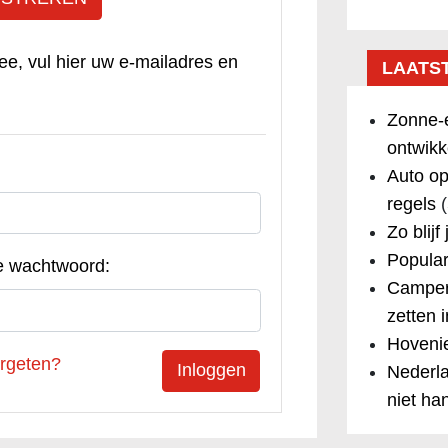
ee, vul hier uw e-mailadres en
LAATS
Zonne-e
ontwikk
Auto op
regels
(
Zo blijf
Popular
e wachtwoord:
Camper
zetten 
Hovenie
rgeten?
Nederla
niet ha