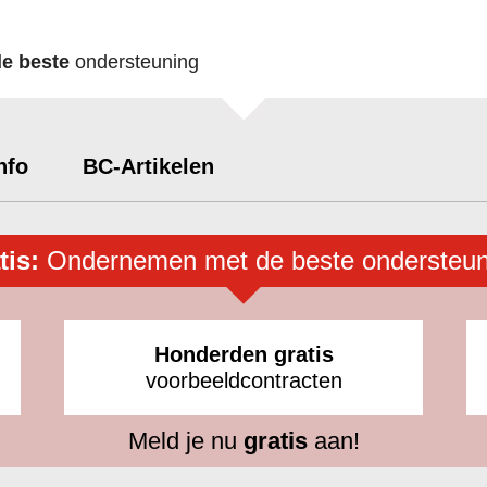
de beste
ondersteuning
nfo
BC-Artikelen
tis:
Ondernemen met de beste ondersteun
Honderden gratis
voorbeeldcontracten
Meld je nu
gratis
aan!