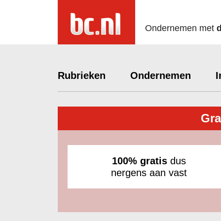
Ondernemen met
Rubrieken
Ondernemen
I
Gra
100% gratis
dus
nergens aan vast