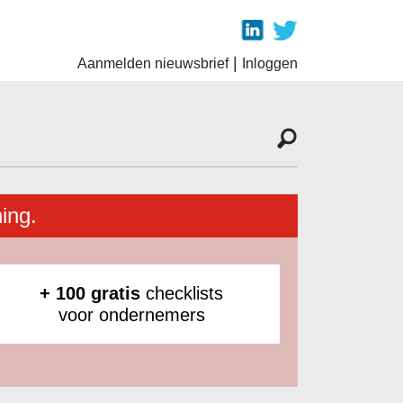
|
Aanmelden nieuwsbrief
Inloggen
ing.
+ 100 gratis
checklists
voor ondernemers