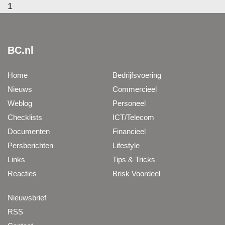
1
BC.nl
Home
Bedrijfsvoering
Nieuws
Commercieel
Weblog
Personeel
Checklists
ICT/Telecom
Documenten
Financieel
Persberichten
Lifestyle
Links
Tips & Tricks
Reacties
Brisk Voordeel
Nieuwsbrief
RSS