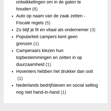
ontwikkelingen om in de gaten te
houden
(6)
Auto op naam van de zaak zetten -
Fiscale regels
(5)
Zo blijf je fit en vitaal als ondernemer
(3)
Populariteit campers kent geen
grenzen
(1)
Camperaars kiezen hun
topbestemmingen en zetten in op
duurzaamheid
(1)
Hoveniers hebben het drukker dan ooit
(1)
Nederlands bedrijfsleven en social selling
nog niet hand-in-hand
(1)