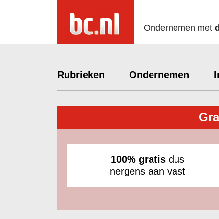
Ondernemen met
Rubrieken
Ondernemen
I
Gra
100% gratis
dus
nergens aan vast