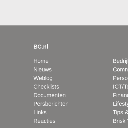
BC.nl
Home
Bedrij
Nieuws
Comme
Weblog
Perso
Checklists
ICT/T
Documenten
Financ
Persberichten
Lifest
Links
Tips &
Reacties
Brisk