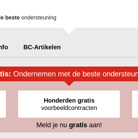
de beste
ondersteuning
nfo
BC-Artikelen
tis:
Ondernemen met de beste ondersteun
Honderden gratis
voorbeeldcontracten
Meld je nu
gratis
aan!