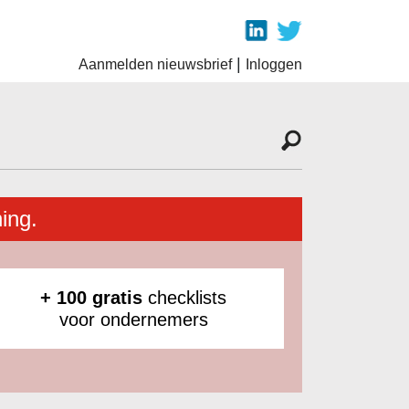
|
Aanmelden nieuwsbrief
Inloggen
ing.
+ 100 gratis
checklists
voor ondernemers