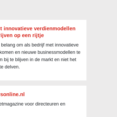
t innovatieve verdienmodellen
ijven op een rijtje
 belang om als bedrijf met innovatieve
 komen en nieuwe businessmodellen te
 bij te blijven in de markt en niet het
te delven.
sonline.nl
netmagazine voor directeuren en