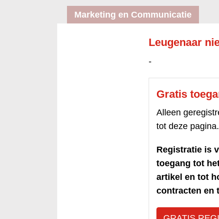
Marketing en Communicatie
Leugenaar nie
-
Gratis toeg
Alleen geregis
tot deze pagina.
Registratie is v
toegang tot h
artikel en tot 
contracten en t
GRATIS REG