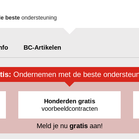
de beste
ondersteuning
nfo
BC-Artikelen
tis:
Ondernemen met de beste ondersteun
Honderden gratis
voorbeeldcontracten
Meld je nu
gratis
aan!