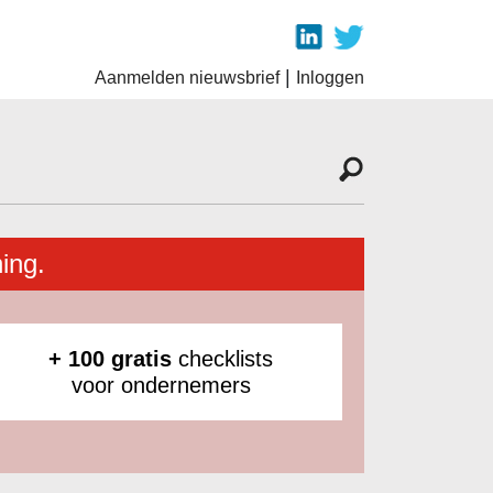
|
Aanmelden nieuwsbrief
Inloggen
ing.
+ 100 gratis
checklists
voor ondernemers