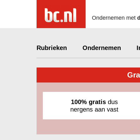
Ondernemen met
Rubrieken
Ondernemen
I
Gra
100% gratis
dus
nergens aan vast