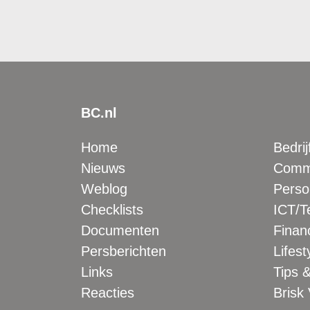
BC.nl
Home
Bedrij
Nieuws
Comme
Weblog
Perso
Checklists
ICT/T
Documenten
Financ
Persberichten
Lifest
Links
Tips &
Reacties
Brisk