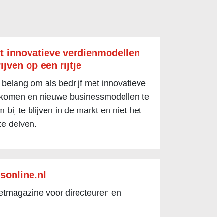
t innovatieve verdienmodellen
ijven op een rijtje
 belang om als bedrijf met innovatieve
 komen en nieuwe businessmodellen te
 bij te blijven in de markt en niet het
te delven.
sonline.nl
netmagazine voor directeuren en